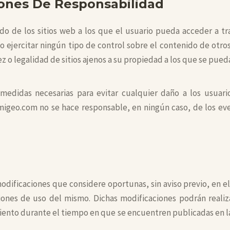
iones De Responsabilidad
 de los sitios web a los que el usuario pueda acceder a tra
 ejercitar ningún tipo de control sobre el contenido de otros 
ez o legalidad de sitios ajenos a su propiedad a los que se pue
edidas necesarias para evitar cualquier daño a los usuario
migeo.com no se hace responsable, en ningún caso, de los ev
odificaciones que considere oportunas, sin aviso previo, en el
iones de uso del mismo. Dichas modificaciones podrán realiz
iento durante el tiempo en que se encuentren publicadas en l