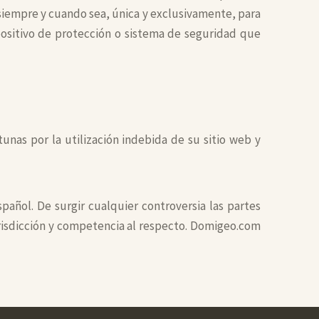
 siempre y cuando sea, única y exclusivamente, para
spositivo de protección o sistema de seguridad que
unas por la utilización indebida de su sitio web y
spañol. De surgir cualquier controversia las partes
jurisdicción y competencia al respecto. Domigeo.com