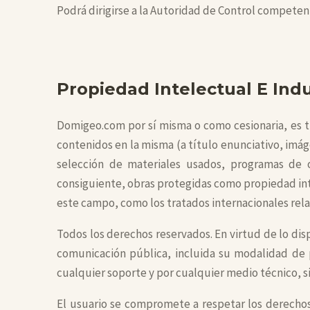
Podrá dirigirse a la Autoridad de Control compete
Propiedad Intelectual E Indu
Domigeo.com por sí misma o como cesionaria, es ti
contenidos en la misma (a título enunciativo, imág
selección de materiales usados, programas de o
consiguiente, obras protegidas como propiedad int
este campo, como los tratados internacionales relat
Todos los derechos reservados. En virtud de lo di
comunicación pública, incluida su modalidad de p
cualquier soporte y por cualquier medio técnico, s
El usuario se compromete a respetar los derechos 