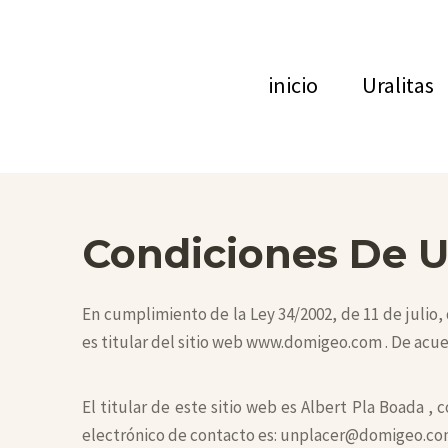
inicio
Uralitas
Condiciones De 
En cumplimiento de la Ley 34/2002, de 11 de julio,
es titular del sitio web www.domigeo.com . De acuer
El titular de este sitio web es Albert Pla Boada 
electrónico de contacto es: unplacer@domigeo.c