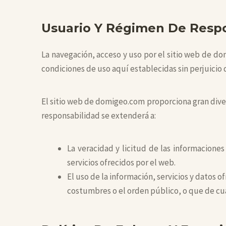
Usuario Y Régimen De Resp
La navegación, acceso y uso por el sitio web de do
condiciones de uso aquí establecidas sin perjuicio
El sitio web de domigeo.com proporciona gran divers
responsabilidad se extenderá a:
La veracidad y licitud de las informacione
servicios ofrecidos por el web.
El uso de la información, servicios y datos 
costumbres o el orden público, o que de cu