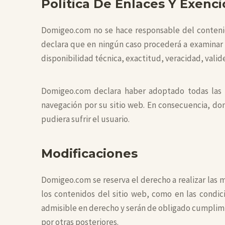
Política De Enlaces Y Exenc
Domigeo.com no se hace responsable del contenido
declara que en ningún caso procederá a examinar o
disponibilidad técnica, exactitud, veracidad, valid
Domigeo.com declara haber adoptado todas las m
navegación por su sitio web. En consecuencia, do
pudiera sufrir el usuario.
Modificaciones
Domigeo.com se reserva el derecho a realizar las m
los contenidos del sitio web, como en las condic
admisible en derecho y serán de obligado cumplim
por otras posteriores.