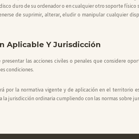
l disco duro de su ordenador o en cualquier otro soporte físico
enerse de suprimir, alterar, eludir o manipular cualquier di
n Aplicable Y Jurisdicción
presentar las acciones civiles o penales que considere oport
es condiciones.
irá por la normativa vigente y de aplicación en el territorio e
 a la jurisdicción ordinaria cumpliendo con las normas sobre 