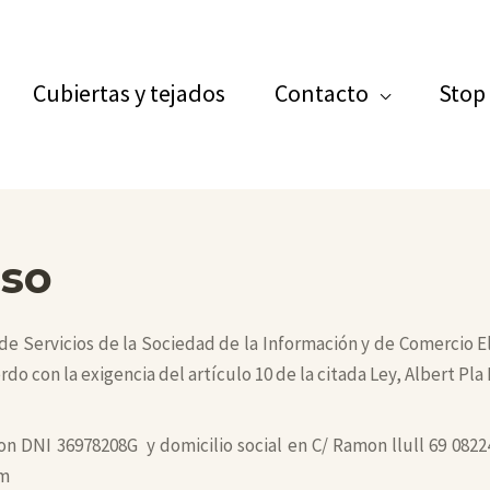
Cubiertas y tejados
Contacto
Stop
Uso
 de Servicios de la Sociedad de la Información y de Comercio 
do con la exigencia del artículo 10 de la citada Ley, Albert Pla
, con DNI 36978208G y domicilio social en C/ Ramon llull 69 08
om