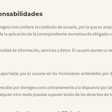
onsabilidades
migeo.com confiere la condición de usuario, por la que se acept
 de la aplicación de la correspondiente normativa de obligado 
idad de información, servicios y datos. El usuario asume su re
s aportadas por el usuario en los formularios extendidos por
ofrecidos por domigeo.com contrariamente a lo dispuesto por las
alquier otro modo puedan suponer lesión de los derechos de t