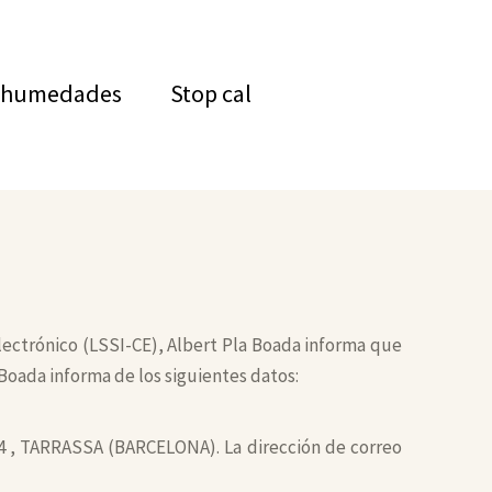
 humedades
Stop cal
Electrónico (LSSI-CE), Albert Pla Boada informa que
 Boada informa de los siguientes datos:
224 , TARRASSA (BARCELONA). La dirección de correo