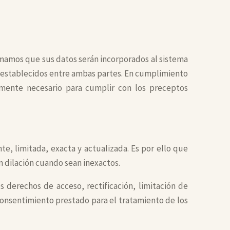
rmamos que sus datos serán incorporados al sistema
os establecidos entre ambas partes. En cumplimiento
amente necesario para cumplir con los preceptos
e, limitada, exacta y actualizada. Es por ello que
 dilación cuando sean inexactos.
 derechos de acceso, rectificación, limitación de
consentimiento prestado para el tratamiento de los