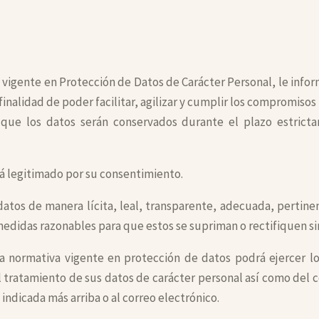
 vigente en Protección de Datos de Carácter Personal, le info
inalidad de poder facilitar, agilizar y cumplir los compromis
que los datos serán conservados durante el plazo estrict
á legitimado por su consentimiento.
tos de manera lícita, leal, transparente, adecuada, pertinent
idas razonables para que estos se supriman o rectifiquen sin
a normativa vigente en protección de datos podrá ejercer los
al tratamiento de sus datos de carácter personal así como del 
 indicada más arriba o al correo electrónico.